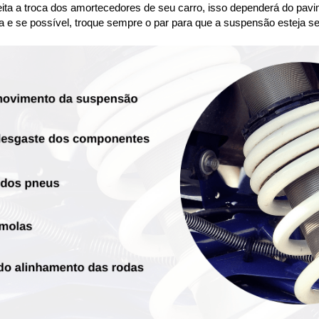
ta a troca dos amortecedores de seu carro, isso dependerá do pavim
a e se possível, troque sempre o par para que a suspensão esteja se