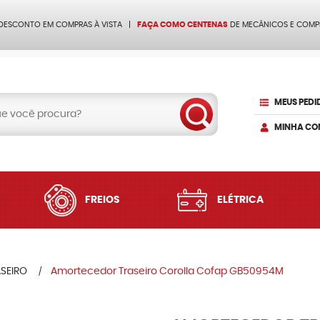
 DESCONTO EM COMPRAS À VISTA
FAÇA COMO CENTENAS
DE MECÂNICOS E COMP
MEUS PEDI
MINHA CO
FREIOS
ELÉTRICA
SEIRO
Amortecedor Traseiro Corolla Cofap GB50954M