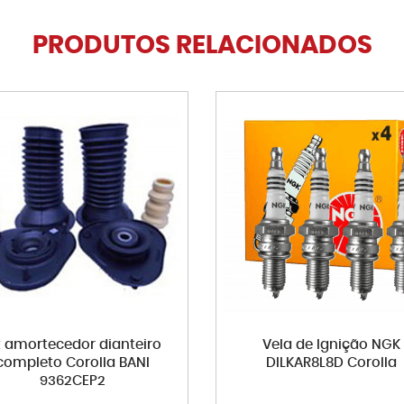
PRODUTOS RELACIONADOS
t amortecedor dianteiro
Vela de Ignição NGK
completo Corolla BANI
DILKAR8L8D Corolla
9362CEP2