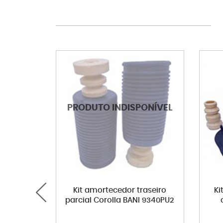
Kit amortecedor traseiro
Ki
parcial Corolla BANI 9340PU2