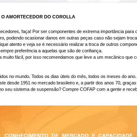
R O AMORTECEDOR DO COROLLA
tecedores, faça! Por ser componentes de extrema importância para o
ro, podendo ocasionar danos em outras peças caso não sejam troca
ique atento e veja se é necessário realizar a troca de outros compon
sempre preferência a aquelas que são de confiança.
a muito fácil, por isso recomendamos que leve a um mecânico que con
dos no mundo. Todos os dias úteis do mês, todos os meses do ano.
desde 1951 no mercado brasileiro e, a partir dos anos 70, graças 
são no seu sistema de suspensão? Compre COFAP com a gente e rece