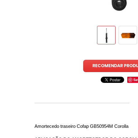
RECOMENDAR PROD
Sa
Amortecedo traseiro Cofap GB50954M Corolla