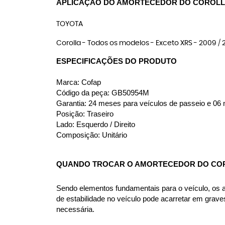
APLICAÇÃO DO AMORTECEDOR DO COROL
TOYOTA
Corolla - Todos os modelos - Exceto XRS - 2009 / 201
ESPECIFICAÇÕES DO PRODUTO
Marca: Cofap
Código da peça: GB50954M
Garantia: 24 meses para veículos de passeio e 06 m
Posição: Traseiro
Lado: Esquerdo / Direito
Composição: Unitário
QUANDO TROCAR O AMORTECEDOR DO CO
Sendo elementos fundamentais para o veículo, os amo
de estabilidade no veículo pode acarretar em grav
necessária.