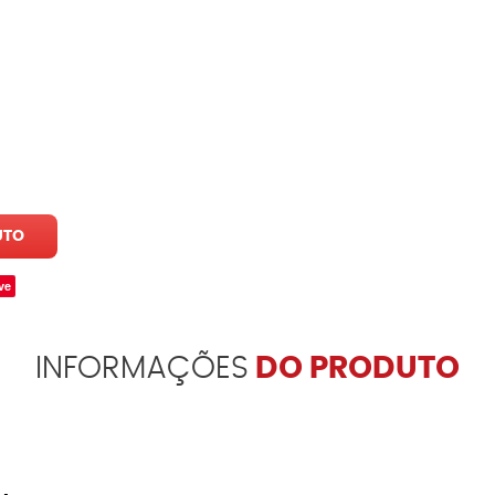
UTO
ve
INFORMAÇÕES
DO PRODUTO