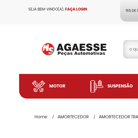
SEJA BEM-VINDO(A),
FAÇA LOGIN
15% DE
MOTOR
SUSPENSÃO
Home
AMORTECEDOR
AMORTECEDOR TRA