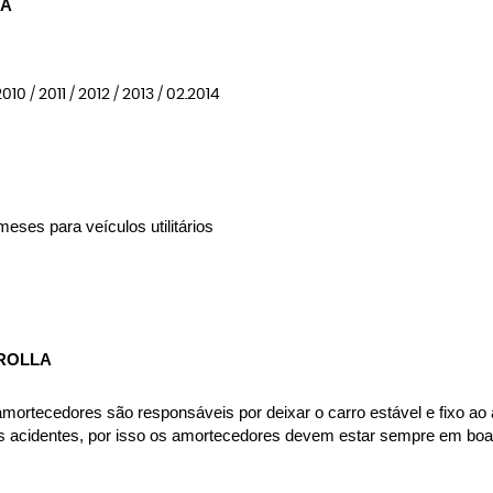
LA
0 / 2011 / 2012 / 2013 / 02.2014
eses para veículos utilitários
ROLLA
rtecedores são responsáveis por deixar o carro estável e fixo ao asf
es acidentes, por isso os amortecedores devem estar sempre em boas