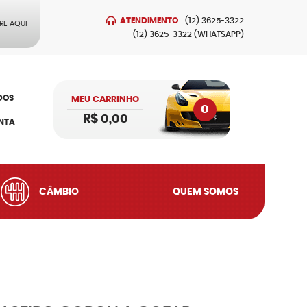
ATENDIMENTO
(12)
3625-3322
RE AQUI
(12)
3625-3322
(WHATSAPP)
DOS
MEU CARRINHO
0
R$ 0,00
NTA
CÂMBIO
QUEM SOMOS