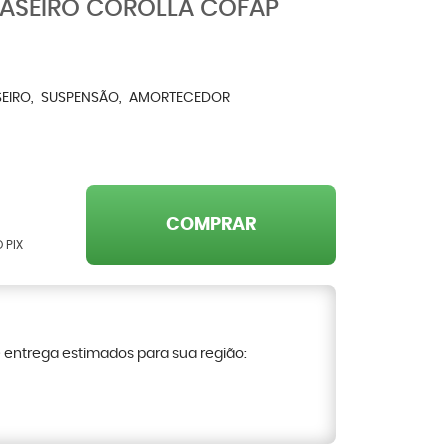
ASEIRO COROLLA COFAP
EIRO
SUSPENSÃO
AMORTECEDOR
COMPRAR
 PIX
e entrega estimados para sua região: