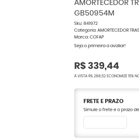
AMORTECEDOR TR
GB50954M
Sku:
841972
Categoria:
AMORTECEDOR TRAS
Marca:
COFAP
Seja o primeira a avaliar!
R$ 339,44
À VISTA
R$ 288,52
ECONOMIZE
15%
NO
FRETE E PRAZO
Simule o frete e o prazo d