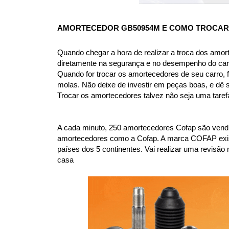
AMORTECEDOR GB50954M
 E COMO TROCA
Quando chegar a hora de realizar a troca dos amor
diretamente na segurança e no desempenho do car
Quando for trocar os amortecedores de seu carro, f
molas. Não deixe de investir em peças boas, e dê 
Trocar os amortecedores talvez não seja uma taref
A cada minuto, 250 amortecedores Cofap são vendi
amortecedores como a Cofap. A marca COFAP existe 
países dos 5 continentes. Vai realizar uma revi
casa