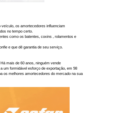
 veículo, os amortecedores influenciam 
dos no tempo certo.
entes como os batentes, coxins , rolamentos e 
fie e que dê garantia de seu serviço.
 Há mais de 60 anos, ninguém vende 
a um formidável esforço de exportação, em 98 
ba os melhores amortecedores do mercado na sua 