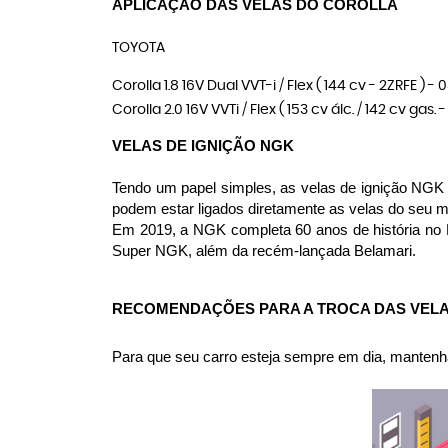
APLICAÇÃO DAS VELAS DO COROLLA
TOYOTA
Corolla 1.8 16V Dual VVT-i / Flex ( 144 cv - 2ZRFE ) -
Corolla 2.0 16V VVTi / Flex ( 153 cv álc. / 142 cv gas
VELAS DE IGNIÇÃO NGK
Tendo um papel simples, as velas de ignição NGK s
podem estar ligados diretamente as velas do seu 
Em 2019, a NGK completa 60 anos de história no 
Super NGK, além da recém-lançada Belamari.
RECOMENDAÇÕES PARA A TROCA DAS VEL
Para que seu carro esteja sempre em dia, mantenha