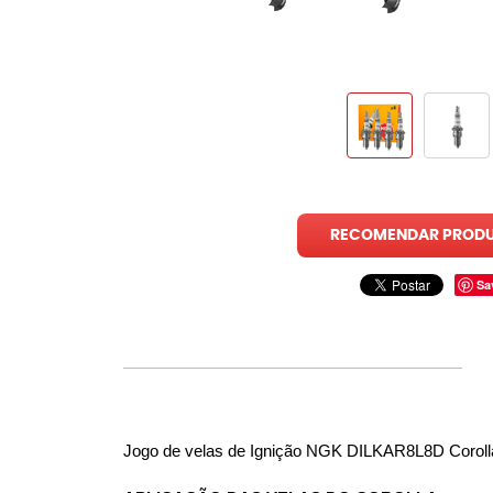
RECOMENDAR PROD
Sa
Jogo de velas de Ignição NGK DILKAR8L8D Coroll