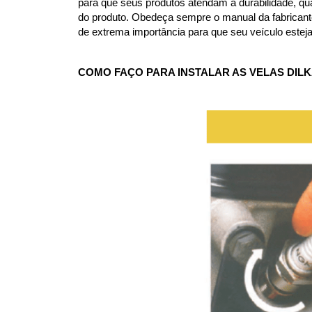
para que seus produtos atendam a durabilidade, qua
do produto. Obedeça sempre o manual da fabricante e
de extrema importância para que seu veículo estej
COMO FAÇO PARA INSTALAR AS VELAS DIL