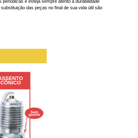
periódicas e esteja sempre atento à durabilidade 
bstituição das peças no final de sua vida útil são 