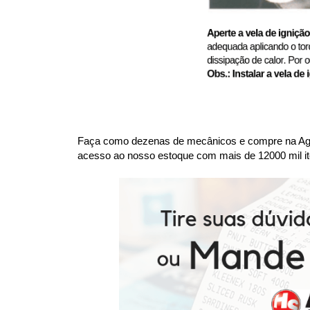
Faça como dezenas de mecânicos e compre na Agaes
acesso ao nosso estoque com mais de 12000 mil it