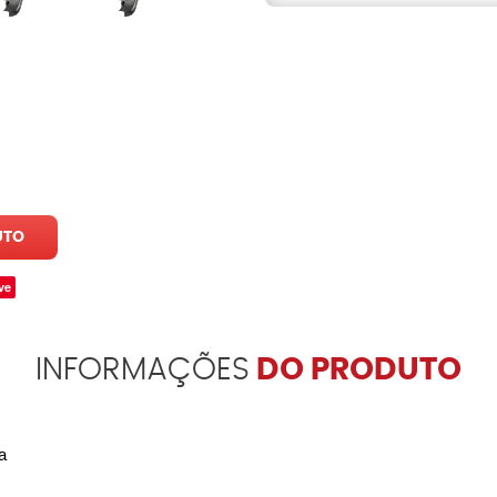
UTO
ve
INFORMAÇÕES
DO PRODUTO
a