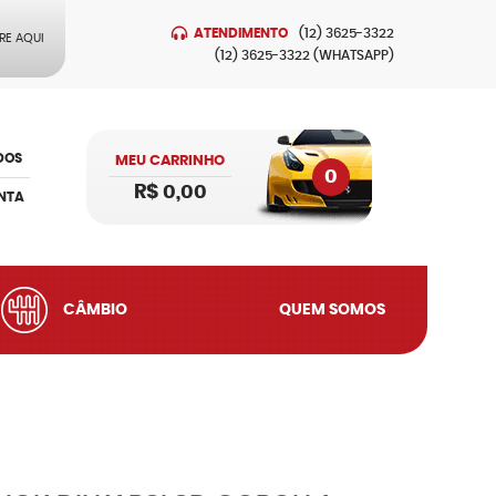
ATENDIMENTO
(12)
3625-3322
RE AQUI
(12)
3625-3322
(WHATSAPP)
DOS
MEU CARRINHO
0
R$ 0,00
NTA
CÂMBIO
QUEM SOMOS