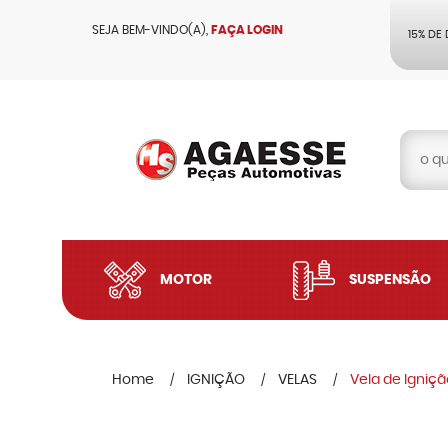
SEJA BEM-VINDO(A),
FAÇA LOGIN
15% DE
MOTOR
SUSPENSÃO
Home
IGNIÇÃO
VELAS
Vela de Igniç