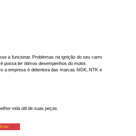
se a funcionar. Problemas na ignição do seu carro 
ocê possa ter ótimos desempenhos do motor.
ivo a empresa é detentora das marcas NGK, NTK e 
lhor vida útil de suas peças.