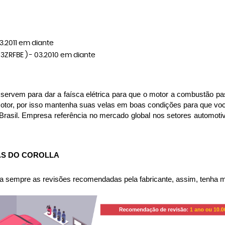
 03.2011 em diante
. - 3ZRFBE ) - 03.2010 em diante
ervem para dar a faísca elétrica para que o motor a combustão pas
motor, por isso mantenha suas velas em boas condições para que v
Brasil. Empresa referência no mercado global nos setores automot
AS DO COROLLA
 sempre as revisões recomendadas pela fabricante, assim, tenha me