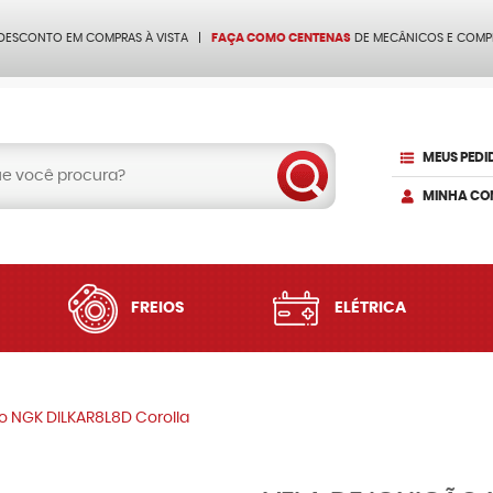
 DESCONTO EM COMPRAS À VISTA
FAÇA COMO CENTENAS
DE MECÂNICOS E COMP
MEUS PEDI
MINHA CO
FREIOS
ELÉTRICA
ão NGK DILKAR8L8D Corolla