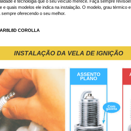
lidade e tecnologia que o seu veículo merece. Faça sempre revisões 
 quais modelos ele indica na instalação. O modelo, grau térmico e su
a sempre oferecendo o seu melhor.
KAR8L8D COROLLA