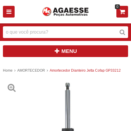
0
MENU
Home
AMORTECEDOR
Amortecedor Dianteiro Jetta Cofap GP33212