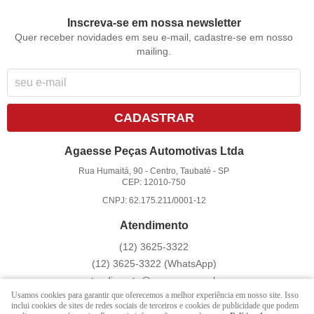
Inscreva-se em nossa newsletter
Quer receber novidades em seu e-mail, cadastre-se em nosso
mailing.
CADASTRAR
Agaesse Peças Automotivas Ltda
Rua Humaitá, 90
-
Centro, Taubaté
-
SP
CEP: 12010-750
CNPJ: 62.175.211/0001-12
Atendimento
(12)
3625-3322
(12)
3625-3322
(WhatsApp)
atendimento@agaesse.com.br
Usamos cookies para garantir que oferecemos a melhor experiência em nosso site. Isso
inclui cookies de sites de redes sociais de terceiros e cookies de publicidade que podem