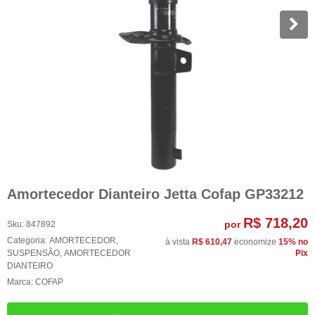
Amortecedor Dianteiro Jetta Cofap GP33212
R$ 718,20
por
Sku:
847892
Categoria:
AMORTECEDOR
,
à vista
R$ 610,47
economize
15%
no
SUSPENSÃO
,
AMORTECEDOR
Pix
DIANTEIRO
Marca:
COFAP