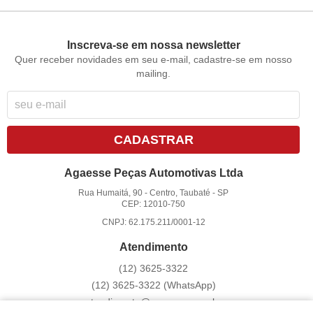
Inscreva-se em nossa newsletter
Quer receber novidades em seu e-mail, cadastre-se em nosso
mailing.
CADASTRAR
Agaesse Peças Automotivas Ltda
Rua Humaitá, 90
-
Centro, Taubaté
-
SP
CEP: 12010-750
CNPJ: 62.175.211/0001-12
Atendimento
(12)
3625-3322
(12)
3625-3322
(WhatsApp)
atendimento@agaesse.com.br