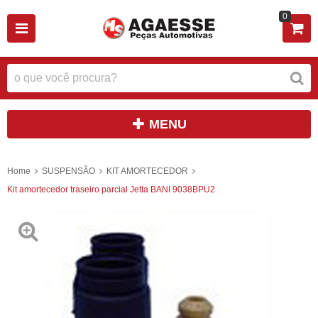
0
MENU
Home
SUSPENSÃO
KIT AMORTECEDOR
Kit amortecedor traseiro parcial Jetta BANI 9038BPU2