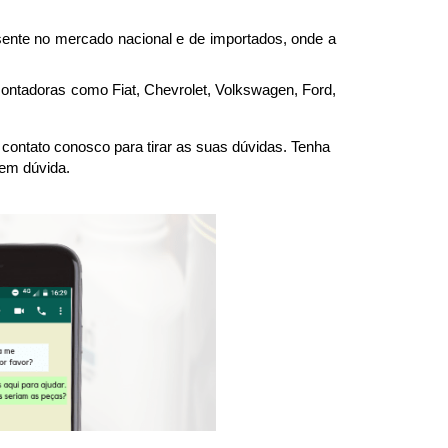
nte no mercado nacional e de importados, onde a 
montadoras como Fiat, Chevrolet, Volkswagen, Ford, 
ntato conosco para tirar as suas dúvidas. Tenha 
 em dúvida.