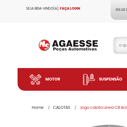
SEJA BEM-VINDO(A),
FAÇA LOGIN
15% DE
MOTOR
SUSPENSÃO
Home
CALOTAS
Jogo calota Linea CB Aro