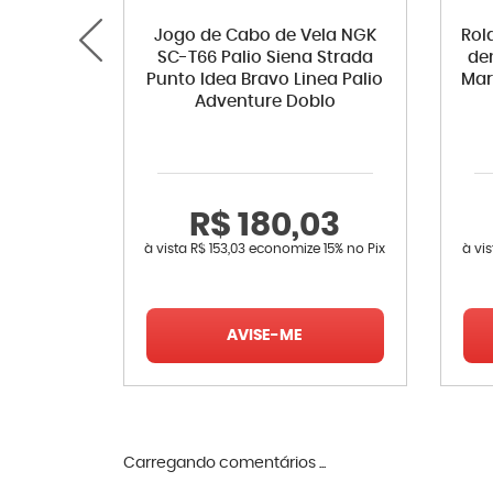
Jogo de Cabo de Vela NGK
Rol
SC-T66 Palio Siena Strada
de
Punto Idea Bravo Linea Palio
Mar
Adventure Doblo
R$ 180,03
à vista
R$ 153,03
economize
15%
no Pix
à vi
AVISE-ME
Carregando comentários ...