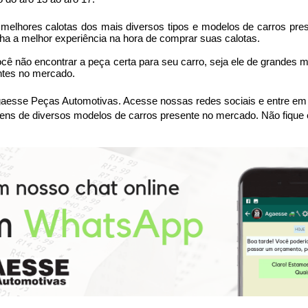
lhores calotas dos mais diversos tipos e modelos de carros prese
ha a melhor experiência na hora de comprar suas calotas.
ocê não encontrar a peça certa para seu carro, seja ele de grandes 
ntes no mercado.
sse Peças Automotivas. Acesse nossas redes sociais e entre em co
ens de diversos modelos de carros presente no mercado. Não fique