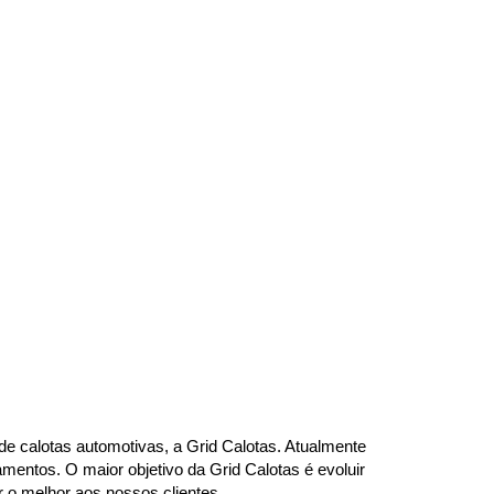
e calotas automotivas, a Grid Calotas. Atualmente 
ntos. O maior objetivo da Grid Calotas é evoluir 
r o melhor aos nossos clientes.