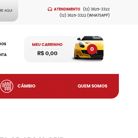
ATENDIMENTO
(12)
3625-3322
RE AQUI
(12)
3625-3322
(WHATSAPP)
DOS
MEU CARRINHO
0
R$ 0,00
NTA
CÂMBIO
QUEM SOMOS