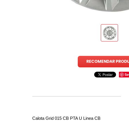
RECOMENDAR PROD
Sa
Calota Grid 015 CB PTA U Linea CB