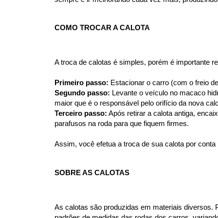
COMO TROCAR A CALOTA
A troca de calotas é simples, porém é importante 
Primeiro passo:
 Estacionar o carro (com o freio 
Segundo passo:
 Levante o veículo no macaco hid
maior que é o responsável pelo orifício da nova calo
Terceiro passo:
 Após retirar a calota antiga, enca
parafusos na roda para que fiquem firmes.
Assim, você efetua a troca de sua calota por con
SOBRE AS CALOTAS
As calotas são produzidas em materiais diversos. 
padrões de medidas das rodas dos carros, variando