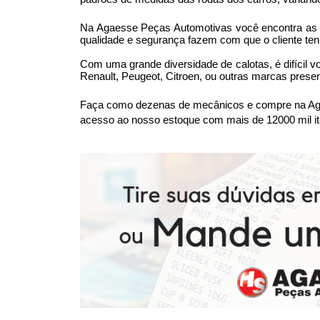
Na Agaesse Peças Automotivas você encontra as me
qualidade e segurança fazem com que o cliente ten
Com uma grande diversidade de calotas, é difícil v
Renault, Peugeot, Citroen, ou outras marcas prese
Faça como dezenas de mecânicos e compre na Agae
acesso ao nosso estoque com mais de 12000 mil it