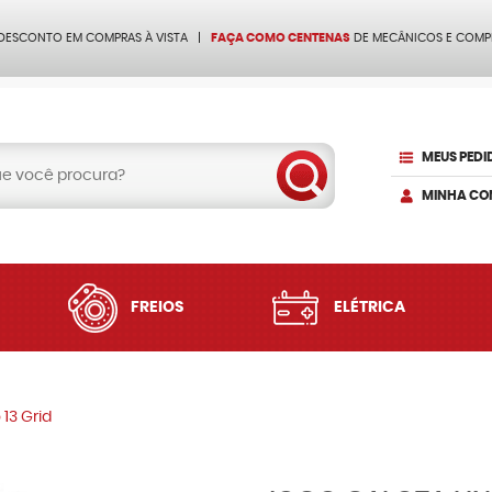
 DESCONTO EM COMPRAS À VISTA
FAÇA COMO CENTENAS
DE MECÂNICOS E COMP
MEUS PEDI
MINHA CO
FREIOS
ELÉTRICA
 13 Grid