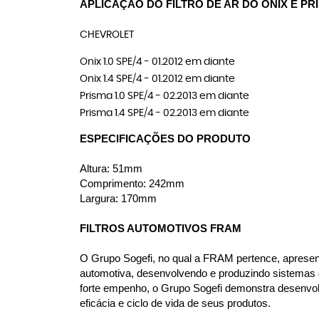
APLICAÇÃO DO FILTRO DE AR DO ONIX E PR
CHEVROLET
Onix 1.0 SPE/4 - 01.2012 em diante
Onix 1.4 SPE/4 - 01.2012 em diante
Prisma 1.0 SPE/4 - 02.2013 em diante
Prisma 1.4 SPE/4 - 02.2013 em diante
ESPECIFICAÇÕES DO PRODUTO
Altura: 51mm
Comprimento: 242mm
Largura: 170mm
FILTROS AUTOMOTIVOS FRAM
O Grupo Sogefi, no qual a FRAM pertence, apresenta
automotiva, desenvolvendo e produzindo sistemas d
forte empenho, o Grupo Sogefi demonstra desenvol
eficácia e ciclo de vida de seus produtos.