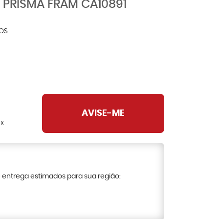
X PRISMA FRAM CA10891
ROS
AVISE-ME
IX
e entrega estimados para sua região: