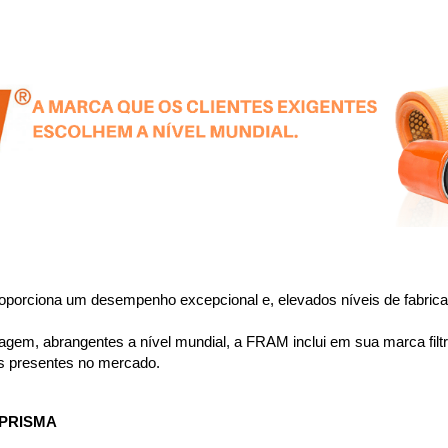
porciona um desempenho excepcional e, elevados níveis de fabricaç
em, abrangentes a nível mundial, a FRAM inclui em sua marca filtros
s presentes no mercado.
 PRISMA