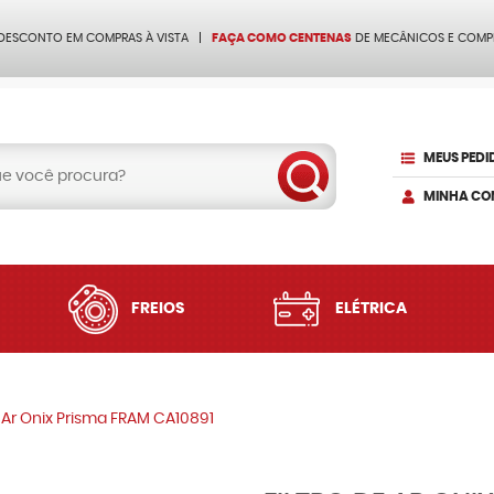
 DESCONTO EM COMPRAS À VISTA
FAÇA COMO CENTENAS
DE MECÂNICOS E COMP
MEUS PEDI
MINHA CO
FREIOS
ELÉTRICA
e Ar Onix Prisma FRAM CA10891