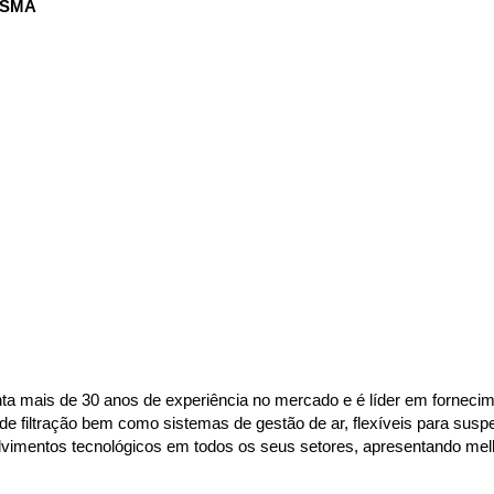
ISMA
 mais de 30 anos de experiência no mercado e é líder em fornecimen
e filtração bem como sistemas de gestão de ar, flexíveis para susp
vimentos tecnológicos em todos os seus setores, apresentando melho