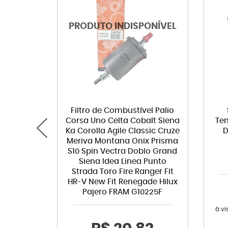
Filtro de Combustível Palio
Corsa Uno Celta Cobalt Siena
Tem
Ka Corolla Agile Classic Cruze
D
Meriva Montana Onix Prisma
S10 Spin Vectra Doblo Grand
Siena Idea Linea Punto
Strada Toro Fire Ranger Fit
HR-V New Fit Renegade Hilux
Pajero FRAM G10225F
à vi