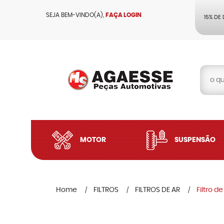
SEJA BEM-VINDO(A),
FAÇA LOGIN
15% DE
MOTOR
SUSPENSÃO
Home
FILTROS
FILTROS DE AR
Filtro d