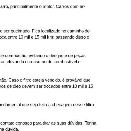
carro, principalmente o motor. Carros com ar-
 e ser queimado. Fica localizado no caminho do 
a entre 10 mil e 15 mil km; passando disso o 
 de combustão, evitando o desgaste de peças 
 ar, elevando o consumo de combustível e 
. Caso o filtro esteja vencido, é provável que 
ros de óleo devem ser trocados entre 10 mil e 15 
fundamental que seja feita a checagem desse filtro 
ntato conosco para tirar as suas dúvidas. Tenha 
na dúvida.