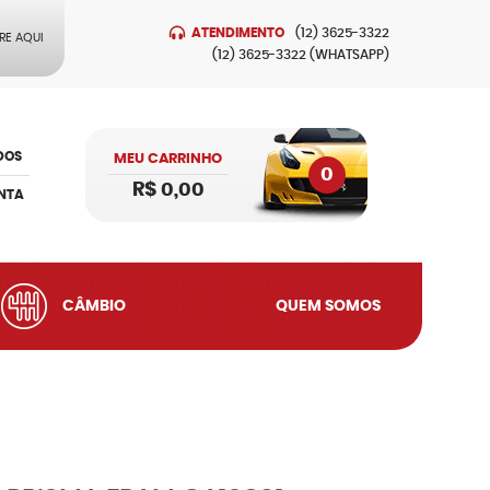
ATENDIMENTO
(12)
3625-3322
RE AQUI
(12)
3625-3322
(WHATSAPP)
DOS
MEU CARRINHO
0
R$ 0,00
NTA
CÂMBIO
QUEM SOMOS