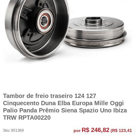
Tambor de freio traseiro 124 127
Cinquecento Duna Elba Europa Mille Oggi
Palio Panda Prêmio Siena Spazio Uno Ibiza
TRW RPTA00220
R$ 246,82
por
(
R$ 123,41
Sku:
851369