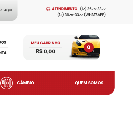
ATENDIMENTO
(12)
3625-3322
RE AQUI
(12)
3625-3322
(WHATSAPP)
DOS
MEU CARRINHO
0
R$ 0,00
NTA
CÂMBIO
QUEM SOMOS