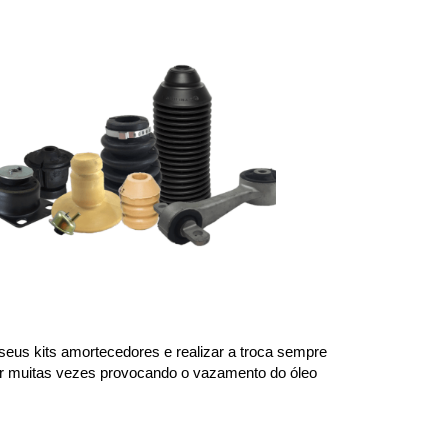
us kits amortecedores e realizar a troca sempre 
or muitas vezes provocando o vazamento do óleo 