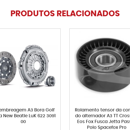
PRODUTOS RELACIONADOS
 embreagem A3 Bora Golf
Rolamento tensor da cor
a New Beatle LuK 622 3091
do alternador A3 TT Cros
00
Eos Fox Fusca Jetta Pas
Polo Spacefox Pro