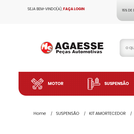
SEJA BEM-VINDO(A),
FAÇA LOGIN
15% DE
MOTOR
SUSPENSÃO
Home
SUSPENSÃO
KIT AMORTECEDOR