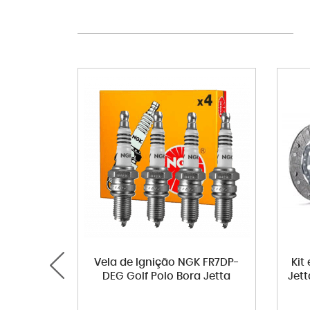
Vela de Ignição NGK FR7DP-
Kit
DEG Golf Polo Bora Jetta
Jett