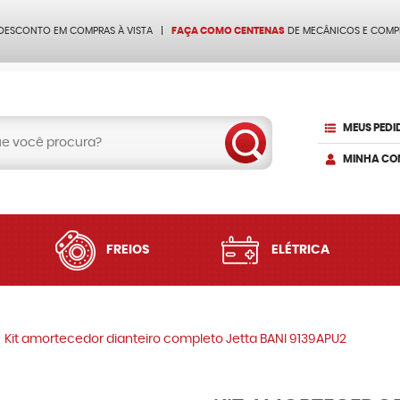
 DESCONTO EM COMPRAS À VISTA
FAÇA COMO CENTENAS
DE MECÂNICOS E COMP
MEUS PEDI
MINHA CO
FREIOS
ELÉTRICA
Kit amortecedor dianteiro completo Jetta BANI 9139APU2