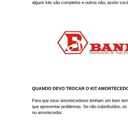
alguns kits são completos e outros não, assim voc
QUANDO DEVO TROCAR O KIT AMORTECED
Para que seus amortecedores tenham um bom tempo d
que apresentar problemas. Se não substituídos, o
no amortecedor.