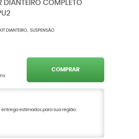
R DIANTEIRO COMPLETO
PU2
KIT DIANTEIRO
SUSPENSÃO
COMPRAR
PIX
e entrega estimados para sua região: