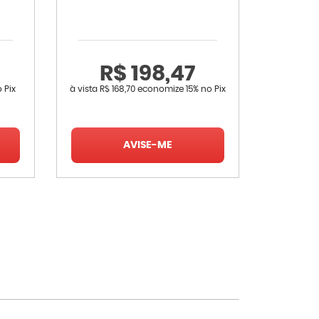
4
R$ 198,47
R
 Pix
à vista
R$ 168,70
economize
15%
no Pix
à vista
R$ 
AVISE-ME