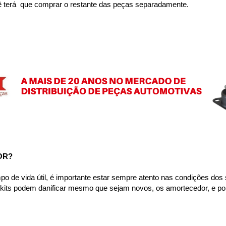
ê terá  que comprar o restante das peças separadamente.
OR?
e vida útil, é importante estar sempre atento nas condições dos se
s kits podem danificar mesmo que sejam novos, os amortecedor, e p