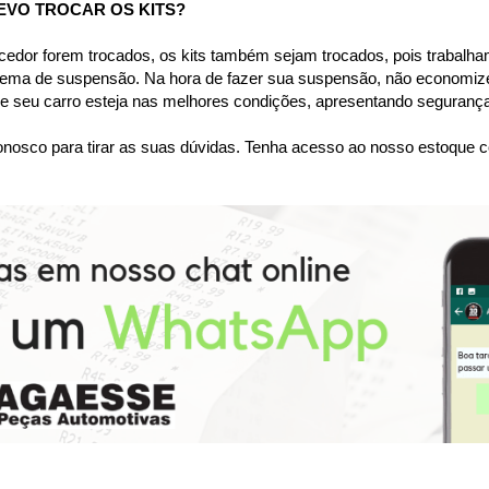
EVO TROCAR OS KITS?
dor forem trocados, os kits também sejam trocados, pois trabalham
tema de suspensão. Na hora de fazer sua suspensão, não economize
 seu carro esteja nas melhores condições, apresentando segurança 
nosco para tirar as suas dúvidas. Tenha acesso ao nosso estoque c