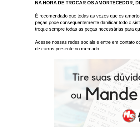
NA HORA DE TROCAR OS AMORTECEDOR, D
É recomendado que todas as vezes que os amortece
peças pode consequentemente danificar todo o sis
troque sempre todas as peças necessárias para que
Acesse nossas redes sociais e entre em contato co
de carros presente no mercado.