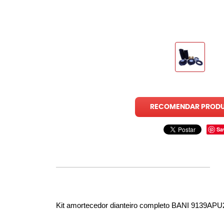
RECOMENDAR PROD
Sa
Kit amortecedor dianteiro completo
 BANI 9139APU2 