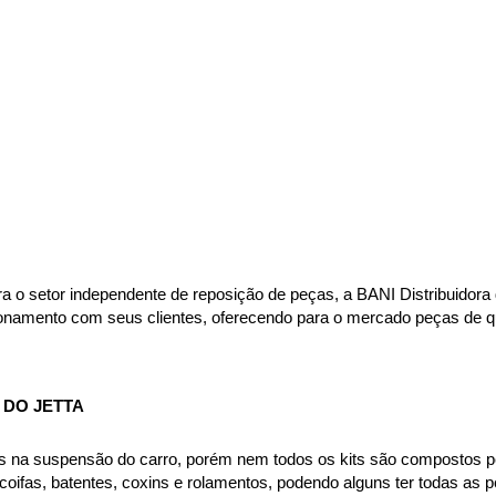
ara o setor independente de reposição de peças, a BANI Distribuido
acionamento com seus clientes, oferecendo para o mercado peças de 
 DO JETTA
s na suspensão do carro, porém nem todos os kits são compostos p
ifas, batentes, coxins e rolamentos, podendo alguns ter todas as pe