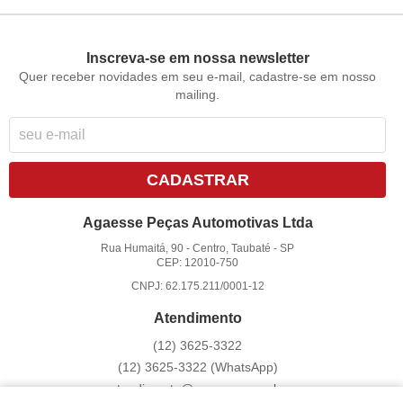
Inscreva-se em nossa newsletter
Quer receber novidades em seu e-mail, cadastre-se em nosso
mailing.
CADASTRAR
Agaesse Peças Automotivas Ltda
Rua Humaitá, 90
-
Centro, Taubaté
-
SP
CEP: 12010-750
CNPJ: 62.175.211/0001-12
Atendimento
(12)
3625-3322
(12)
3625-3322
(WhatsApp)
atendimento@agaesse.com.br