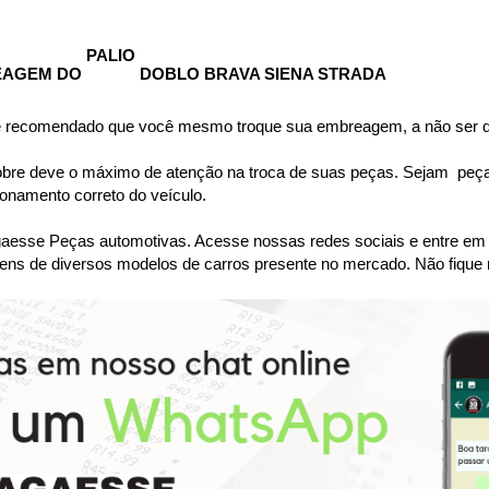
PALIO 
EAGEM DO 
DOBLO BRAVA SIENA STRADA
 é recomendado que você mesmo troque sua embreagem, a não ser qu
bre deve o máximo de atenção na troca de suas peças. Sejam  peças 
namento correto do veículo.
se Peças automotivas. Acesse nossas redes sociais e entre em co
ens de diversos modelos de carros presente no mercado. Não fique 