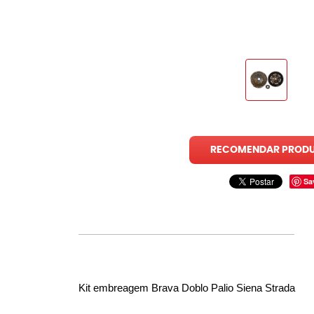
RECOMENDAR PROD
Sa
Kit embreagem Brava Doblo Palio Siena Strada