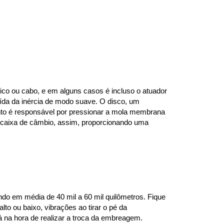
co ou cabo, e em alguns casos é incluso o atuador 
da da inércia de modo suave. O disco, um 
mento é responsável por pressionar a mola membrana 
 caixa de câmbio, assim, proporcionando uma 
o em média de 40 mil a 60 mil quilômetros. Fique 
to ou baixo, vibrações ao tirar o pé da 
á na hora de realizar a troca da embreagem.