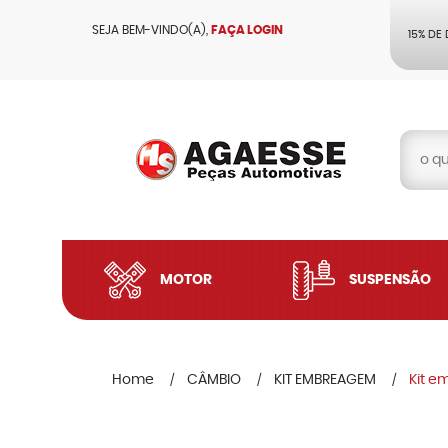
SEJA BEM-VINDO(A),
FAÇA LOGIN
15% DE
MOTOR
SUSPENSÃO
Home
CÂMBIO
KIT EMBREAGEM
Kit e