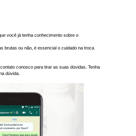
e você já tenha conhecimento sobre o 
brutas ou não, é essencial o cuidado na troca 
ntato conosco para tirar as suas dúvidas. Tenha 
na dúvida.