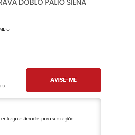
RAVA DOBLO PALIO SIENA
MBIO
AVISE-ME
PIX
e entrega estimados para sua região: