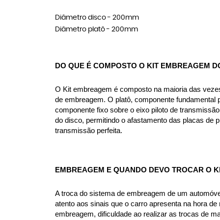
Diâmetro disco - 200mm
Diâmetro platô - 200mm
DO QUE É COMPOSTO O KIT EMBREAGEM DO
O Kit embreagem é composto na maioria das vezes p
de embreagem. O platô, componente fundamental pa
componente fixo sobre o eixo piloto de transmissão
do disco, permitindo o afastamento das placas de 
transmissão perfeita.
EMBREAGEM E QUANDO DEVO TROCAR O KI
A troca do sistema de embreagem de um automóvel v
atento aos sinais que o carro apresenta na hora de r
embreagem, dificuldade ao realizar as trocas de m