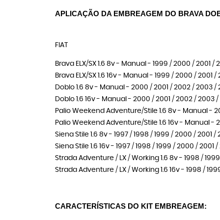
APLICAÇÃO DA EMBREAGEM DO BRAVA DOB
FIAT
Brava ELX/SX 1.6 8v - Manual - 1999 / 2000 / 2001 /
Brava ELX/SX 1.6 16v - Manual - 1999 / 2000 / 2001 /
Doblo 1.6 8v - Manual - 2000 / 2001 / 2002 / 2003 /
Doblo 1.6 16v - Manual - 2000 / 2001 / 2002 / 2003 
Palio Weekend Adventure/Stile 1.6 8v - Manual - 2
Palio Weekend Adventure/Stile 1.6 16v - Manual - 2
Siena Stile 1.6 8v - 1997 / 1998 / 1999 / 2000 / 2001
Siena Stile 1.6 16v - 1997 / 1998 / 1999 / 2000 / 200
Strada Adventure / LX / Working 1.6 8v - 1998 / 1999
Strada Adventure / LX / Working 1.6 16v - 1998 / 199
CARACTERÍSTICAS DO KIT EMBREAGEM: