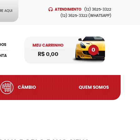
ATENDIMENTO
(12)
3625-3322
RE AQUI
(12)
3625-3322
(WHATSAPP)
DOS
MEU CARRINHO
0
R$ 0,00
NTA
CÂMBIO
QUEM SOMOS