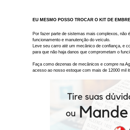
EU MESMO POSSO TROCAR O KIT DE EMBR
Por fazer parte de sistemas mais complexos, não
funcionamento e manutenção do veículo.
Leve seu carro até um mecânico de confiança, e co
para que não haja danos que comprometam o funcio
Faça como dezenas de mecânicos e compre na Agaes
acesso ao nosso estoque com mais de 12000 mil it