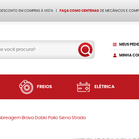
 DESCONTO EM COMPRAS À VISTA
FAÇA COMO CENTENAS
DE MECÂNICOS E COMP
MEUS PEDI
MINHA CO
FREIOS
ELÉTRICA
mbreagem Brava Doblo Palio Siena Strada