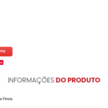
UTO
ve
INFORMAÇÕES
DO PRODUTO
a Fiesta