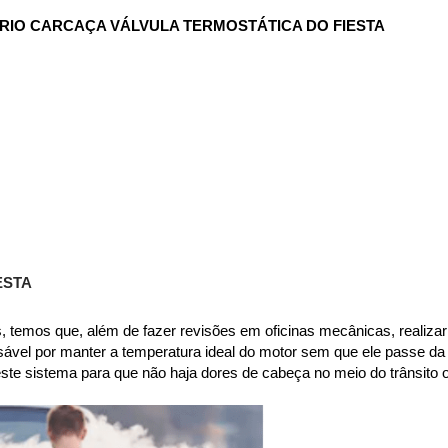
RIO CARCAÇA VÁLVULA TERMOSTÁTICA DO FIESTA
ESTA
 temos que, além de fazer revisões em oficinas mecânicas, realizar 
sável por manter a temperatura ideal do motor sem que ele passe da
 neste sistema para que não haja dores de cabeça no meio do trânsit