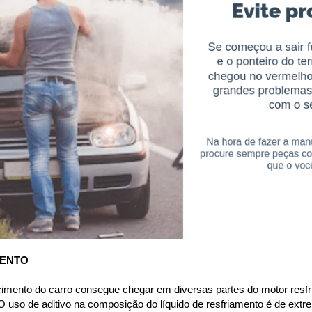
MENTO
cimento do carro consegue chegar em diversas partes do motor resfri
 uso de aditivo na composição do líquido de resfriamento é de extre