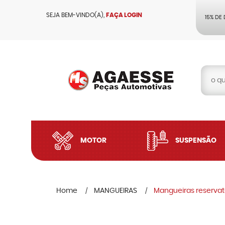
SEJA BEM-VINDO(A),
FAÇA LOGIN
15% DE
MOTOR
SUSPENSÃO
Home
MANGUEIRAS
Mangueiras reservató