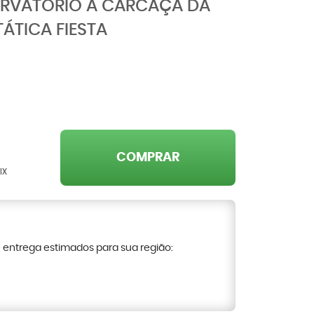
ERVATÓRIO A CARCAÇA DA
ÁTICA FIESTA
COMPRAR
IX
e entrega estimados para sua região: