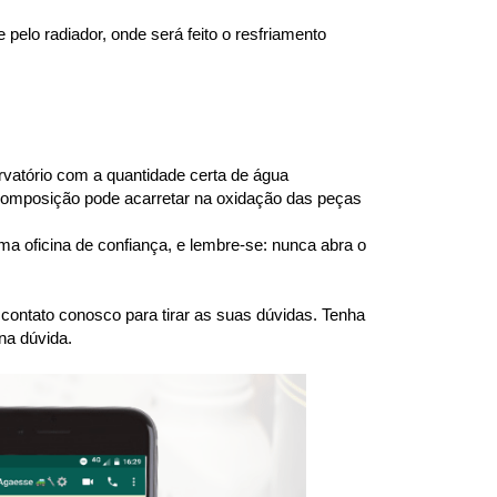
elo radiador, onde será feito o resfriamento 
atório com a quantidade certa de água 
 composição pode acarretar na oxidação das peças 
a oficina de confiança, e lembre-se: nunca abra o 
ntato conosco para tirar as suas dúvidas. Tenha 
na dúvida.