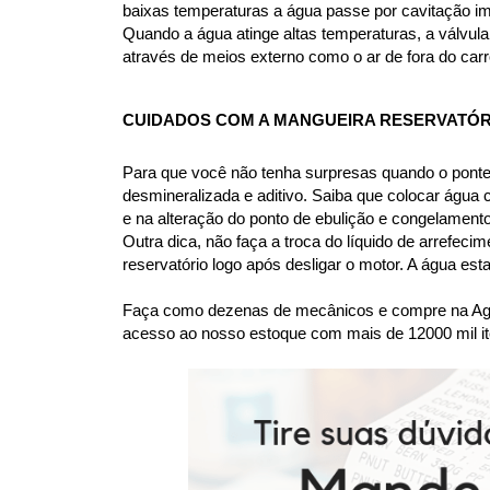
baixas temperaturas a água passe por cavitação im
Quando a água atinge altas temperaturas, a válvula 
através de meios externo como o ar de fora do carr
CUIDADOS COM A MANGUEIRA RESERVATÓRI
Para que você não tenha surpresas quando o ponte
desmineralizada e aditivo. Saiba que colocar água
e na alteração do ponto de ebulição e congelame
Outra dica, não faça a troca do líquido de arrefec
reservatório logo após desligar o motor. A água es
Faça como dezenas de mecânicos e compre na Agaes
acesso ao nosso estoque com mais de 12000 mil it