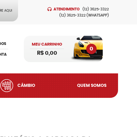
ATENDIMENTO
(12)
3625-3322
RE AQUI
(12)
3625-3322
(WHATSAPP)
DOS
MEU CARRINHO
0
R$ 0,00
NTA
CÂMBIO
QUEM SOMOS