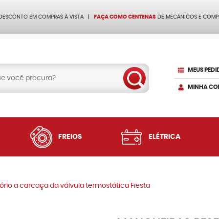
 DESCONTO EM COMPRAS À VISTA
FAÇA COMO CENTENAS
DE MECÂNICOS E COMP
MEUS PEDI
MINHA CO
FREIOS
ELÉTRICA
rio a carcaça da válvula termostática Fiesta