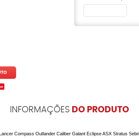
UTO
ve
INFORMAÇÕES
DO PRODUTO
6 Lancer Compass Outlander Caliber Galant Eclipse ASX Stratus Sebri