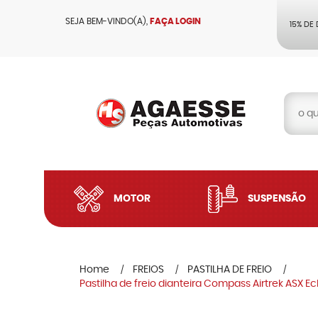
SEJA BEM-VINDO(A),
FAÇA LOGIN
15% DE
MOTOR
SUSPENSÃO
Home
FREIOS
PASTILHA DE FREIO
Pastilha de freio dianteira Compass Airtrek ASX 