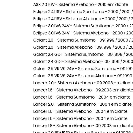
ASX 2.0 16V - Sistema Akebono - 2010 em diante
Eclipse 2.4I 16V - Sistema Sumitomo - 2000 / 2001 
Eclipse 2.4I 16V - Sistema Akebono - 2000 / 2001 / 
Eclipse 3.0I V6 24V - Sistema Sumitomo - 2000 / 20
Eclipse 3.0I V6 24V - Sistema Akebono - 2000 / 200
Galant 2.0 - Sistema Sumitomo - 09.1999 / 2000 / 2
Galant 2.0 - Sistema Akebono - 09.1999 / 2000 / 20
Galant 2.4 GDI - Sistema Sumitomo - 09.1999 / 2000
Galant 2.4 GDI - Sistema Akebono - 09.1999 / 2000 
Galant 2.5 VR V6 24V - Sistema Sumitomo - 09.1999
Galant 2.5 VR V6 24V - Sistema Akebono - 09.1999 /
Lancer 2.0 - Sistema Akebono - 09.2003 em diant
Lancer 1.6 - Sistema Akebono - 09.2003 em diant
Lancer 1.6 - Sistema Sumitomo - 2004 em diante
Lancer 2.0 - Sistema Sumitomo - 2004 em diante
Lancer 1.6 - Sistema Akebono - 2004 em diante
Lancer 1.6 - Sistema Akebono - 2004 em diante
Lancer 1.8 - Sistema Akebono - 09.2003 em diant