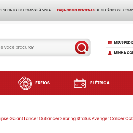
 DESCONTO EM COMPRAS À VISTA
FAÇA COMO CENTENAS
DE MECÂNICOS E COMP
MEUS PEDI
MINHA CO
FREIOS
ELÉTRICA
Eclipse Galant Lancer Outlander Sebring Stratus Avenger Caliber C