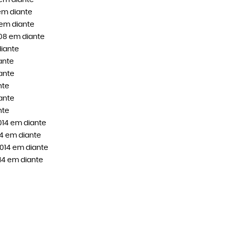
 em diante
em diante
 em diante
008 em diante
diante
ante
ante
nte
ante
nte
014 em diante
14 em diante
2014 em diante
14 em diante