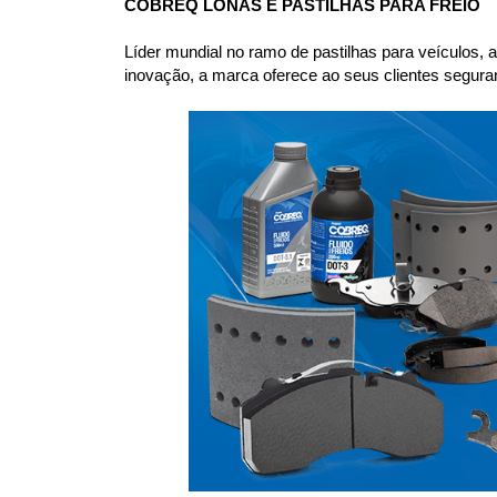
COBREQ LONAS E PASTILHAS PARA FREIO
Líder mundial no ramo de pastilhas para veículos,
inovação, a marca oferece ao seus clientes seguranç