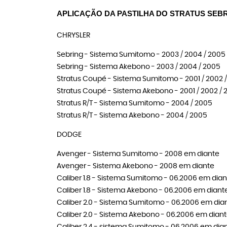
APLICAÇÃO DA PASTILHA DO STRATUS SEB
CHRYSLER
Sebring - Sistema Sumitomo - 2003 / 2004 / 2005
Sebring - Sistema Akebono - 2003 / 2004 / 2005
Stratus Coupé - Sistema Sumitomo - 2001 / 2002 
Stratus Coupé - Sistema Akebono - 2001 / 2002 / 
Stratus R/T - Sistema Sumitomo - 2004 / 2005
Stratus R/T - Sistema Akebono - 2004 / 2005
DODGE
Avenger - Sistema Sumitomo - 2008 em diante
Avenger - Sistema Akebono - 2008 em diante
Caliber 1.8 - Sistema Sumitomo - 06.2006 em dian
Caliber 1.8 - Sistema Akebono - 06.2006 em diant
Caliber 2.0 - Sistema Sumitomo - 06.2006 em dia
Caliber 2.0 - Sistema Akebono - 06.2006 em dian