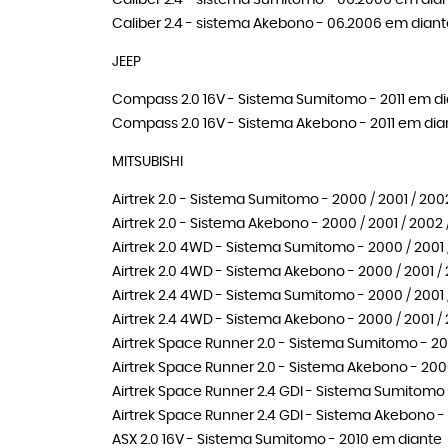
Caliber 2.4 - sistema Sumitomo - 06.2006 em dia
Caliber 2.4 - sistema Akebono - 06.2006 em diant
JEEP
Compass 2.0 16V - Sistema Sumitomo - 2011 em d
Compass 2.0 16V - Sistema Akebono - 2011 em dia
MITSUBISHI
Airtrek 2.0 - Sistema Sumitomo - 2000 / 2001 / 200
Airtrek 2.0 - Sistema Akebono - 2000 / 2001 / 2002 
Airtrek 2.0 4WD - Sistema Sumitomo - 2000 / 2001 /
Airtrek 2.0 4WD - Sistema Akebono - 2000 / 2001 / 
Airtrek 2.4 4WD - Sistema Sumitomo - 2000 / 2001 /
Airtrek 2.4 4WD - Sistema Akebono - 2000 / 2001 / 
Airtrek Space Runner 2.0 - Sistema Sumitomo - 200
Airtrek Space Runner 2.0 - Sistema Akebono - 2000 
Airtrek Space Runner 2.4 GDI - Sistema Sumitomo -
Airtrek Space Runner 2.4 GDI - Sistema Akebono - 2
ASX 2.0 16V - Sistema Sumitomo - 2010 em diante