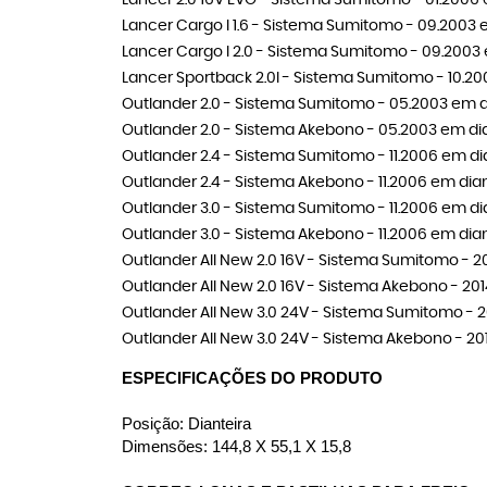
Lancer 2.0 16V EVO - Sistema Sumitomo - 01.2006
Lancer Cargo I 1.6 - Sistema Sumitomo - 09.2003 
Lancer Cargo I 2.0 - Sistema Sumitomo - 09.2003
Lancer Sportback 2.0I - Sistema Sumitomo - 10.2
Outlander 2.0 - Sistema Sumitomo - 05.2003 em 
Outlander 2.0 - Sistema Akebono - 05.2003 em di
Outlander 2.4 - Sistema Sumitomo - 11.2006 em di
Outlander 2.4 - Sistema Akebono - 11.2006 em dia
Outlander 3.0 - Sistema Sumitomo - 11.2006 em di
Outlander 3.0 - Sistema Akebono - 11.2006 em dia
Outlander All New 2.0 16V - Sistema Sumitomo - 2
Outlander All New 2.0 16V - Sistema Akebono - 20
Outlander All New 3.0 24V - Sistema Sumitomo - 
Outlander All New 3.0 24V - Sistema Akebono - 20
ESPECIFICAÇÕES DO PRODUTO
Posição: Dianteira
Dimensões: 144,8 X 55,1 X 15,8