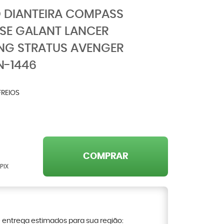
O DIANTEIRA COMPASS
PSE GALANT LANCER
NG STRATUS AVENGER
N-1446
FREIOS
COMPRAR
PIX
e entrega estimados para sua região: