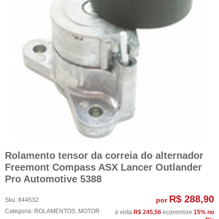
Rolamento tensor da correia do alternador
Freemont Compass ASX Lancer Outlander
Pro Automotive 5388
R$ 288,90
por
Sku:
844532
Categoria:
ROLAMENTOS
,
MOTOR
à vista
R$ 245,56
economize
15%
no