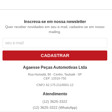
Inscreva-se em nossa newsletter
Quer receber novidades em seu e-mail, cadastre-se em nosso
mailing.
CADASTRAR
Agaesse Peças Automotivas Ltda
Rua Humaitá, 90
-
Centro, Taubaté
-
SP
CEP: 12010-750
CNPJ: 62.175.211/0001-12
Atendimento
(12)
3625-3322
(12)
3625-3322
(WhatsApp)