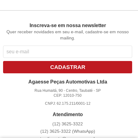
Inscreva-se em nossa newsletter
Quer receber novidades em seu e-mail, cadastre-se em nosso
mailing.
CADASTRAR
Agaesse Peças Automotivas Ltda
Rua Humaitá, 90
-
Centro, Taubaté
-
SP
CEP: 12010-750
CNPJ: 62.175.211/0001-12
Atendimento
(12)
3625-3322
(12)
3625-3322
(WhatsApp)