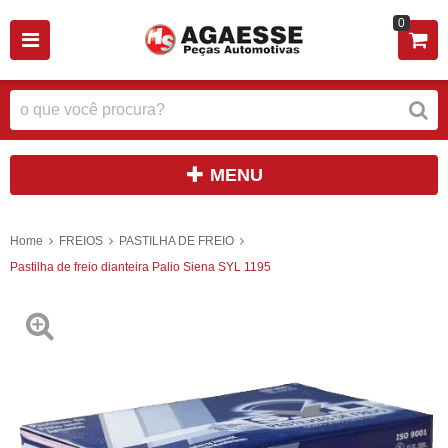
0
MENU
Home
FREIOS
PASTILHA DE FREIO
Pastilha de freio dianteira Palio Siena SYL 1195