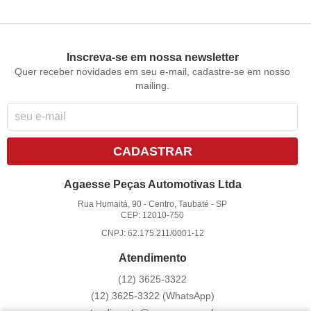
Inscreva-se em nossa newsletter
Quer receber novidades em seu e-mail, cadastre-se em nosso
mailing.
CADASTRAR
Agaesse Peças Automotivas Ltda
Rua Humaitá, 90
-
Centro, Taubaté
-
SP
CEP: 12010-750
CNPJ: 62.175.211/0001-12
Atendimento
(12)
3625-3322
(12)
3625-3322
(WhatsApp)