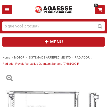
0
MENU
Home
MOTOR
SISTEMA DE ARREFECIMENTO
RADIADOR
Radiador Royale Versailles Quantum Santana TA681002 R