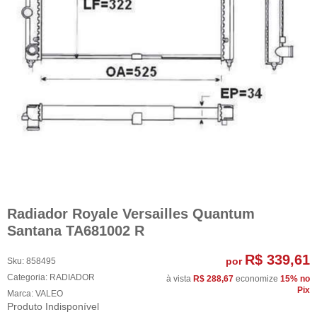
Radiador Royale Versailles Quantum
Santana TA681002 R
R$ 339,61
por
Sku:
858495
Categoria:
RADIADOR
à vista
R$ 288,67
economize
15%
no
Pix
Marca:
VALEO
Produto Indisponível