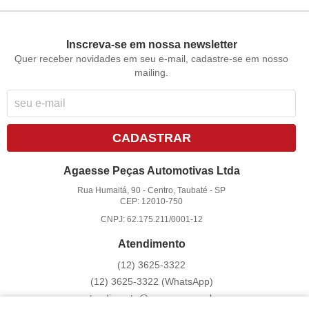
Inscreva-se em nossa newsletter
Quer receber novidades em seu e-mail, cadastre-se em nosso
mailing.
CADASTRAR
Agaesse Peças Automotivas Ltda
Rua Humaitá, 90
-
Centro, Taubaté
-
SP
CEP: 12010-750
CNPJ: 62.175.211/0001-12
Atendimento
(12)
3625-3322
(12)
3625-3322
(WhatsApp)
atendimento@agaesse.com.br