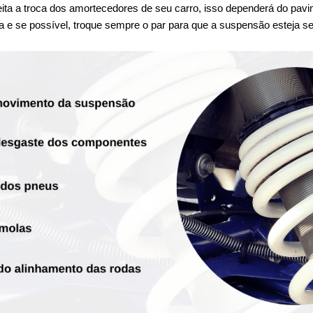
ta a troca dos amortecedores de seu carro, isso dependerá do pavim
a e se possível, troque sempre o par para que a suspensão esteja se