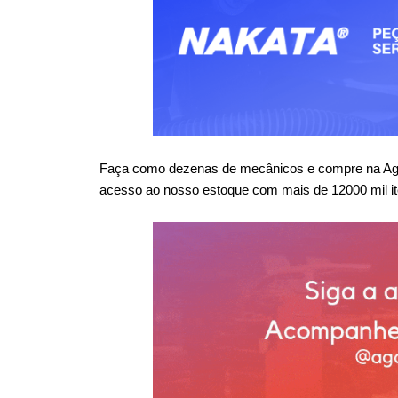
Faça como dezenas de mecânicos e compre na Agaes
acesso ao nosso estoque com mais de 12000 mil it