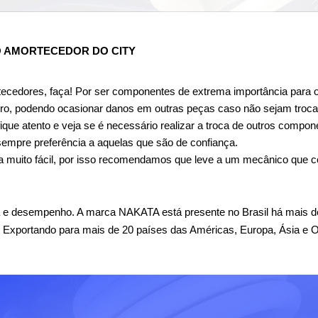
 AMORTECEDOR DO CITY
tecedores, faça! Por ser componentes de extrema importância para o
ro, podendo ocasionar danos em outras peças caso não sejam troca
ique atento e veja se é necessário realizar a troca de outros compon
sempre preferência a aquelas que são de confiança.
a muito fácil, por isso recomendamos que leve a um mecânico que con
 e desempenho. A marca NAKATA está presente no Brasil há mais de
. Exportando para mais de 20 países das Américas, Europa, Ásia e