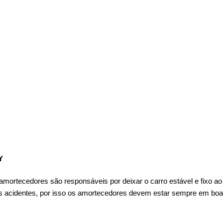
Y
ortecedores são responsáveis por deixar o carro estável e fixo ao as
es acidentes, por isso os amortecedores devem estar sempre em boas