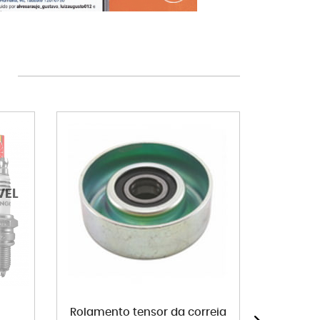
Rolamento tensor da correia
Filtro 