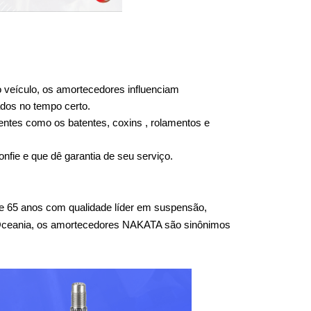
 veículo, os amortecedores influenciam 
dos no tempo certo.
entes como os batentes, coxins , rolamentos e 
fie e que dê garantia de seu serviço.
 65 anos com qualidade líder em suspensão, 
 Oceania, os amortecedores NAKATA são sinônimos 