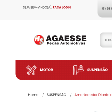
SEJA BEM-VINDO(A),
FAÇA LOGIN
15% DE
MOTOR
SUSPENSÃO
Home
SUSPENSÃO
Amortecedor Dianteiro