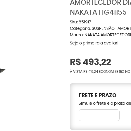
AMORTECEDOR DIA
NAKATA HG41155
Sku:
851917
Categoria:
SUSPENSÃO
AMORT
Marca:
NAKATA AMORTECEDOR
Seja o primeira a avaliar!
R$ 493,22
À VISTA
R$ 419,24
ECONOMIZE
15%
NO 
FRETE E PRAZO
Simule o frete e o prazo d