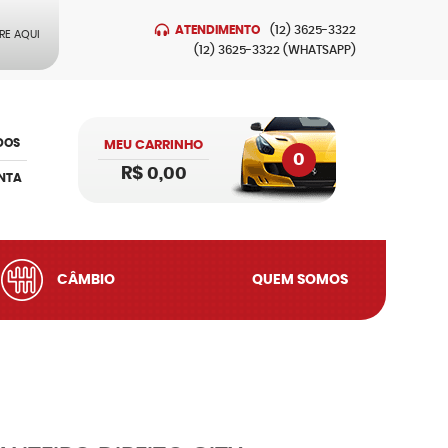
ATENDIMENTO
(12)
3625-3322
RE AQUI
(12)
3625-3322
(WHATSAPP)
DOS
MEU CARRINHO
0
R$ 0,00
NTA
CÂMBIO
QUEM SOMOS