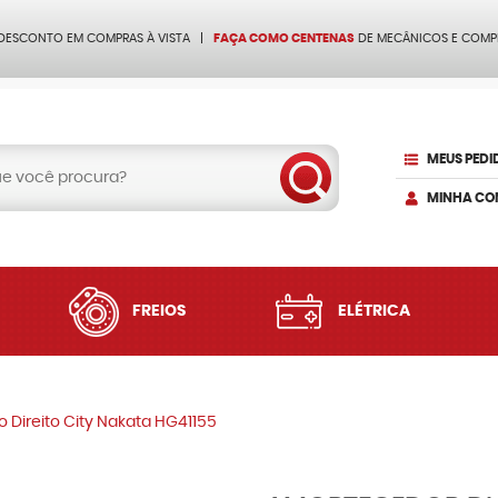
 DESCONTO EM COMPRAS À VISTA
FAÇA COMO CENTENAS
DE MECÂNICOS E COMP
MEUS PEDI
MINHA CO
FREIOS
ELÉTRICA
 Direito City Nakata HG41155