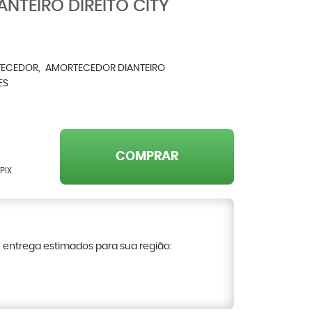
NTEIRO DIREITO CITY
ECEDOR
AMORTECEDOR DIANTEIRO
ES
COMPRAR
PIX
e entrega estimados para sua região: