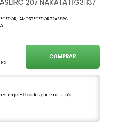
SEIRO 207 NAKATA HG31137
ECEDOR
AMORTECEDOR TRASEIRO
ES
COMPRAR
 PIX
e entrega estimados para sua região: