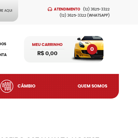
ATENDIMENTO
(12)
3625-3322
RE AQUI
(12)
3625-3322
(WHATSAPP)
DOS
MEU CARRINHO
0
R$ 0,00
NTA
CÂMBIO
QUEM SOMOS