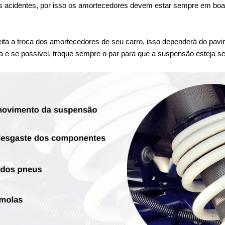
es acidentes, por isso os amortecedores devem estar sempre em boas
ta a troca dos amortecedores de seu carro, isso dependerá do pavim
a e se possível, troque sempre o par para que a suspensão esteja se