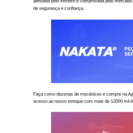
atestada pelo Inmetro e comprovada pelo mercado
de segurança e confiança.
Faça como dezenas de mecânicos e compre na Agaes
acesso ao nosso estoque com mais de 12000 mil it