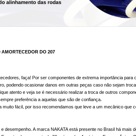
O AMORTECEDOR DO 207
tecedores, faça! Por ser componentes de extrema importância para o
ro, podendo ocasionar danos em outras peças caso não sejam troca
ique atento e veja se é necessário realizar a troca de outros compon
sempre preferência a aquelas que são de confiança.
a muito fácil, por isso recomendamos que leve a um mecânico que con
 e desempenho. A marca NAKATA está presente no Brasil há mais de