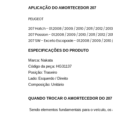
APLICAÇÃO DO AMORTECEDOR 207
PEUGEOT
207 Hatch - 01.2008 / 2009 / 2010 / 2011 / 2012 / 2013
207 Passion - 01.2008 / 2009 / 2010 / 2011 / 2012 / 201
207 SW - Exceto Escapade - 01.2008 / 2009 / 2010 / 2
ESPECIFICAÇÕES DO PRODUTO
Marca: Nakata
Código da peça: HG31137
Posição: Traseiro
Lado: Esquerdo / Direito
Composição: Unitário
QUANDO TROCAR O AMORTECEDOR DO 207
Sendo elementos fundamentais para o veículo, os am