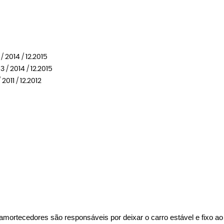
 / 2014 / 12.2015
3 / 2014 / 12.2015
011 / 12.2012
ortecedores são responsáveis por deixar o carro estável e fixo ao as