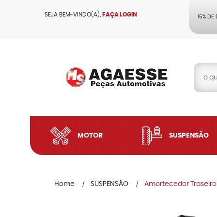
SEJA BEM-VINDO(A),
FAÇA LOGIN
15% DE
MOTOR
SUSPENSÃO
Home
SUSPENSÃO
Amortecedor Traseiro