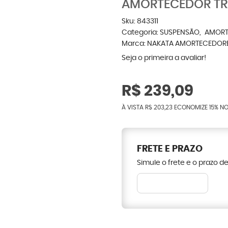
AMORTECEDOR TRA
Sku:
843311
Categoria:
SUSPENSÃO
AMORT
Marca:
NAKATA AMORTECEDOR
Seja o primeira a avaliar!
R$ 239,09
À VISTA
R$ 203,23
ECONOMIZE
15%
NO
FRETE E PRAZO
Simule o frete e o prazo d