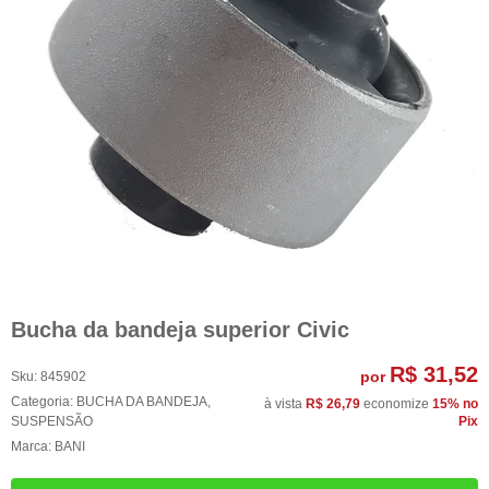
Bucha da bandeja superior Civic
R$ 31,52
por
Sku:
845902
Categoria:
BUCHA DA BANDEJA
,
à vista
R$ 26,79
economize
15%
no
SUSPENSÃO
Pix
Marca:
BANI