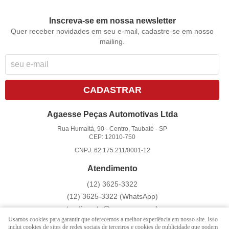
Inscreva-se em nossa newsletter
Quer receber novidades em seu e-mail, cadastre-se em nosso
mailing.
CADASTRAR
Agaesse Peças Automotivas Ltda
Rua Humaitá, 90
-
Centro, Taubaté
-
SP
CEP: 12010-750
CNPJ: 62.175.211/0001-12
Atendimento
(12)
3625-3322
(12)
3625-3322
(WhatsApp)
atendimento@agaesse.com.br
Usamos cookies para garantir que oferecemos a melhor experiência em nosso site. Isso
inclui cookies de sites de redes sociais de terceiros e cookies de publicidade que podem